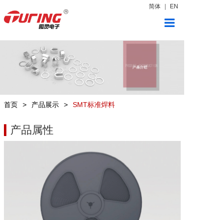
简体
|
EN
首页
产品展示
新闻中心
首页
>
产品展示
>
SMT标准焊料
关于图灵
产品属性
联系我们