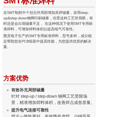
SMT标准焊料
在SMT制程中个别元件局部增加其焊锡量，采用step-
up&step-down钢网印刷锡膏，但受这种工艺所局限，有
时还是会出现锡量不足， 在这种情况下使用SMT专用标
准焊料，可增加焊料体积以提高电气可靠性。
图灵电子生产的SMT专用标准焊料，型号多样，成分稳
定帮助您在PCB组装中提高性能，为您提供优质的解决
案。
方案优势
有效补充局部锡量
针对 step-up / step-down 钢网工艺受限场
景，精准增加焊料体积，改善焊点成形质量。
提升电气连接可靠性
焊点一致性更好，有效降低虚焊、少锡等风