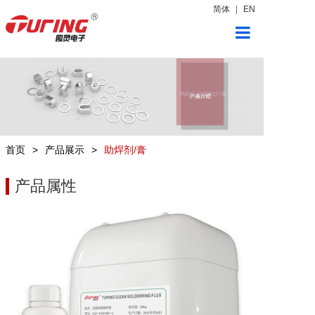
简体
|
EN
首页
产品展示
新闻中心
首页
>
产品展示
>
助焊剂/膏
关于图灵
产品属性
联系我们