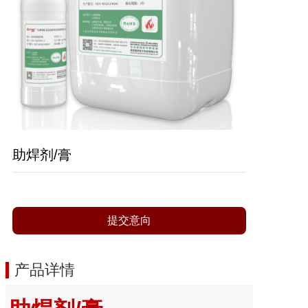
助焊剂/膏
提交意向
产品详情