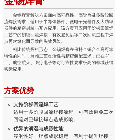
金锡焊膏
金锡焊膏解决方案面向高可靠性、高导热及多阶段回
流焊接需求，适用于半导体器件、微电子光器件及大功率
器件的精密封装与互连应用。该方案可应用于阶梯回流焊
工艺中的初级回流焊接，有效避免后续二次回流过程中焊
点再次熔化而导致的失效风险。
相比传统焊料形态，金锡焊膏在保持金锡合金高可靠
特性的同时，兼顾工艺灵活性与精密装配需求，已在军
工、航空航天、医疗电子等对可靠性要求极高的领域获得
实际应用。
方案优势
支持阶梯回流焊工艺
适用于多阶段回流焊接流程，可有效避免二次
回流对已焊接焊点造成影响。
优异的润湿与成形性能
浸润性好，焊点成形稳定，有利于提升焊接一