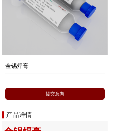
金锡焊膏
提交意向
产品详情