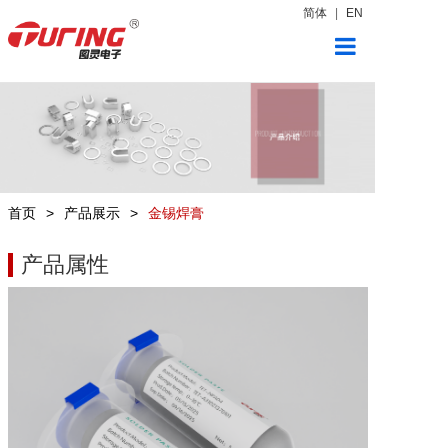
简体
|
EN
首页
产品展示
新闻中心
首页
>
产品展示
>
金锡焊膏
关于图灵
产品属性
联系我们