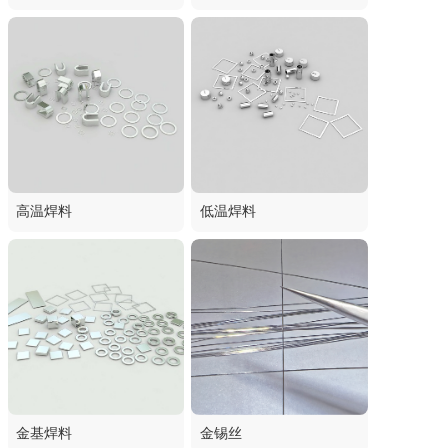
高温焊料
低温焊料
金基焊料
金锡丝