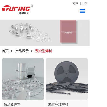
简体
|
EN
首页
产品展示
新闻中心
首页
>
产品展示
>
预成型焊料
关于图灵
联系我们
预涂覆焊料
SMT标准焊料