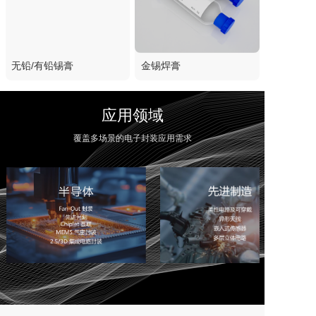
无铅/有铅锡膏
金锡焊膏
应用领域
覆盖多场景的电子封装应用需求