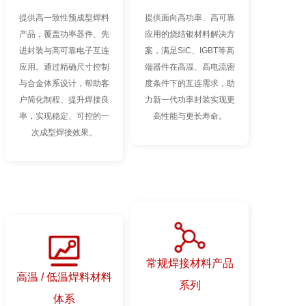
提供高一致性预成型焊料
提供面向高功率、高可靠
产品，覆盖功率器件、先
应用的烧结银材料解决方
进封装与高可靠电子互连
案，满足SiC、IGBT等高
应用。通过精确尺寸控制
端器件在高温、高电流密
与合金体系设计，帮助客
度条件下的互连需求，助
户简化制程、提升焊接良
力新一代功率封装实现更
率，实现稳定、可控的一
高性能与更长寿命。
次成型焊接效果。
常规焊接材料产品
高温 / 低温焊料材料
系列
体系