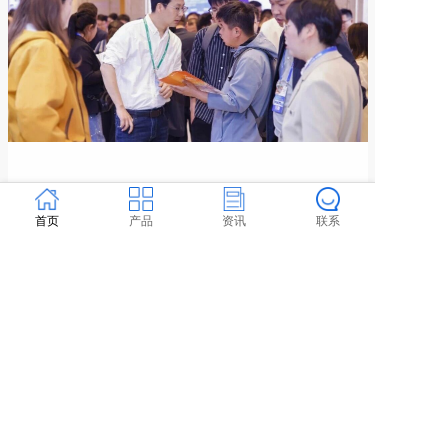
首页
产品
资讯
联系
图灵电子亮相第四届电子制造可...
近日，由四川省电子学会SMT/MPT专委会主办的第四届电子制
造可靠性工艺...
2026-04-15