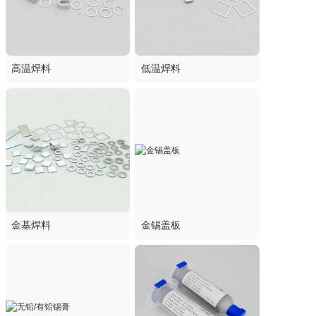
高温焊料
低温焊料
金基焊料
金锡盖板